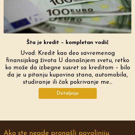
Šta je kredit – kompletan vodič
Uvod: Kredit kao deo savremenog
finansijskog života U današnjem svetu, retko
ko može da izbegne susret sa kreditom – bilo
da je u pitanju kupovina stana, automobila,
studiranje ili čak pokrivanje me...
Detaljnije
Ako ste negde pronašli povoljniju