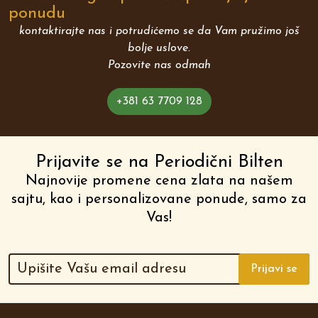
ponudu
kontaktirajte nas i potrudićemo se da Vam pružimo još
bolje uslove.
Pozovite nas odmah
+381 63 7709 128
Prijavite se na Periodični Bilten
Najnovije promene cena zlata na našem
sajtu, kao i personalizovane ponude, samo za
Vas!
Prijavi se