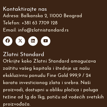
Kontaktirajte nas
Adresa: Balkanska 2, 11000 Beograd
Telefon:
+381 63 7709 128
Email:
info@zlatnistandard.rs
Zlatni Standard
Otkrijte kako Zlatni Standard omogućava
zaštitu vašeg kapitala i štednje uz našu
ekskluzivnu ponudu Fine Gold 999,9 / 24
karata investicionog zlata i srebra. Naši
proizvodi, dostupni u obliku pločica i poluga
težine od 1g do 1kg, potiču od vodećih svetskih
proizvođača.