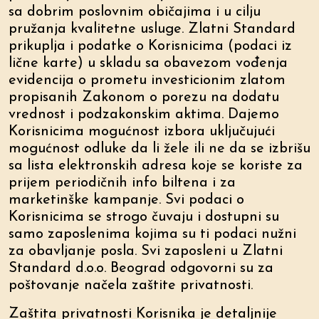
sa dobrim poslovnim običajima i u cilju
pružanja kvalitetne usluge. Zlatni Standard
prikuplja i podatke o Korisnicima (podaci iz
lične karte) u skladu sa obavezom vođenja
evidencija o prometu investicionim zlatom
propisanih Zakonom o porezu na dodatu
vrednost i podzakonskim aktima. Dajemo
Korisnicima mogućnost izbora uključujući
mogućnost odluke da li žele ili ne da se izbrišu
sa lista elektronskih adresa koje se koriste za
prijem periodičnih info biltena i za
marketinške kampanje. Svi podaci o
Korisnicima se strogo čuvaju i dostupni su
samo zaposlenima kojima su ti podaci nužni
za obavljanje posla. Svi zaposleni u Zlatni
Standard d.o.o. Beograd odgovorni su za
poštovanje načela zaštite privatnosti.
Zaštita privatnosti Korisnika je detaljnije