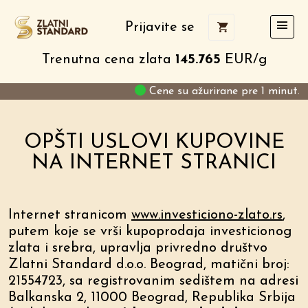
Prijavite se
Trenutna cena zlata
145.765
EUR/g
Cene su ažurirane pre 1 minut.
OPŠTI USLOVI KUPOVINE
NA INTERNET STRANICI
Internet stranicom
www.investiciono-zlato.rs
,
putem koje se vrši kupoprodaja investicionog
zlata i srebra, upravlja privredno društvo
Zlatni Standard d.o.o. Beograd, matični broj:
21554723, sa registrovanim sedištem na adresi
Balkanska 2, 11000 Beograd, Republika Srbija