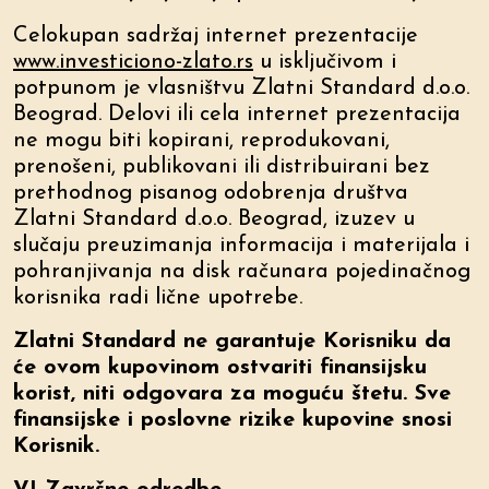
Celokupan sadržaj internet prezentacije
www.investiciono-zlato.rs
u isključivom i
potpunom je vlasništvu Zlatni Standard d.o.o.
Beograd. Delovi ili cela internet prezentacija
ne mogu biti kopirani, reprodukovani,
prenošeni, publikovani ili distribuirani bez
prethodnog pisanog odobrenja društva
Zlatni Standard d.o.o. Beograd, izuzev u
slučaju preuzimanja informacija i materijala i
pohranjivanja na disk računara pojedinačnog
korisnika radi lične upotrebe.
Zlatni Standard ne garantuje Korisniku da
će ovom kupovinom ostvariti finansijsku
korist, niti odgovara za moguću štetu. Sve
finansijske i poslovne rizike kupovine snosi
Korisnik.