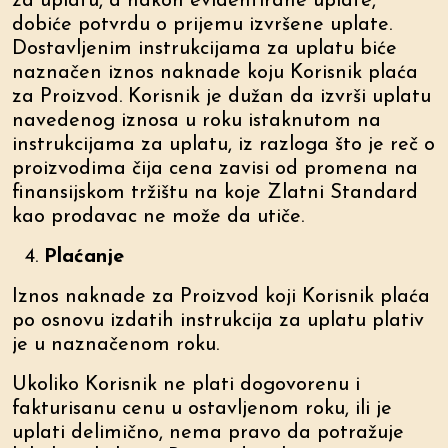
za uplatu, a nakon evidentirane uplate,
dobiće potvrdu o prijemu izvršene uplate.
Dostavljenim instrukcijama za uplatu biće
naznačen iznos naknade koju Korisnik plaća
za Proizvod. Korisnik je dužan da izvrši uplatu
navedenog iznosa u roku istaknutom na
instrukcijama za uplatu, iz razloga što je reč o
proizvodima čija cena zavisi od promena na
finansijskom tržištu na koje Zlatni Standard
kao prodavac ne može da utiče.
Plaćanje
Iznos naknade za Proizvod koji Korisnik plaća
po osnovu izdatih instrukcija za uplatu plativ
je u naznačenom roku.
Ukoliko Korisnik ne plati dogovorenu i
fakturisanu cenu u ostavljenom roku, ili je
uplati delimično, nema pravo da potražuje