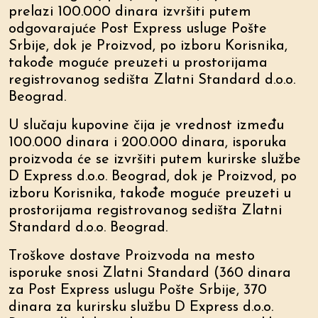
prelazi 100.000 dinara izvršiti putem
odgovarajuće Post Express usluge Pošte
Srbije, dok je Proizvod, po izboru Korisnika,
takođe moguće preuzeti u prostorijama
registrovanog sedišta Zlatni Standard d.o.o.
Beograd.
U slučaju kupovine čija je vrednost između
100.000 dinara i 200.000 dinara, isporuka
proizvoda će se izvršiti putem kurirske službe
D Express d.o.o. Beograd, dok je Proizvod, po
izboru Korisnika, takođe moguće preuzeti u
prostorijama registrovanog sedišta Zlatni
Standard d.o.o. Beograd.
Troškove dostave Proizvoda na mesto
isporuke snosi Zlatni Standard (360 dinara
za Post Express uslugu Pošte Srbije, 370
dinara za kurirsku službu D Express d.o.o.