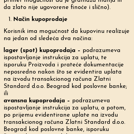
primer mogućnost da je gramaža manja ili
da zlato nije ugovorene finoće i slično).
Način kupoprodaje
Korisnik ima mogućnost da kupovinu realizuje
na jedan od sledeća dva načina:
lager (spot) kupoprodaja –
podrazumeva
ispostavljanje instrukcija za uplatu, te
isporuku Proizvoda i prateće dokumentacije
neposredno nakon što se evidentira uplata
na izvodu transakcionog računa Zlatni
Standard d.o.o. Beograd kod poslovne banke;
ili
avansna kupoprodaja –
podrazumeva
ispostavljanje instrukcija za uplatu, a potom,
po prijemu evidentirane uplate na izvodu
transakcionog računa Zlatni Standard d.o.o.
Beograd kod poslovne banke, isporuku