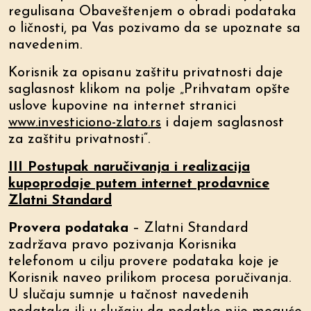
regulisana Obaveštenjem o obradi podataka
o ličnosti, pa Vas pozivamo da se upoznate sa
navedenim.
Korisnik za opisanu zaštitu privatnosti daje
saglasnost klikom na polje „Prihvatam opšte
uslove kupovine na internet stranici
www.investiciono-zlato.rs
i dajem saglasnost
za zaštitu privatnosti“.
III Postupak naručivanja i realizacija
kupoprodaje putem internet prodavnice
Zlatni Standard
Provera podataka
– Zlatni Standard
zadržava pravo pozivanja Korisnika
telefonom u cilju provere podataka koje je
Korisnik naveo prilikom procesa poručivanja.
U slučaju sumnje u tačnost navedenih