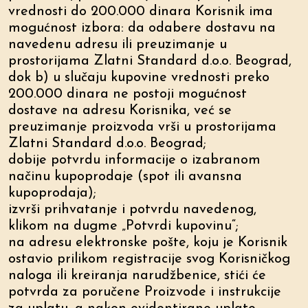
vrednosti do 200.000 dinara Korisnik ima
mogućnost izbora: da odabere dostavu na
navedenu adresu ili preuzimanje u
prostorijama Zlatni Standard d.o.o. Beograd,
dok b) u slučaju kupovine vrednosti preko
200.000 dinara ne postoji mogućnost
dostave na adresu Korisnika, već se
preuzimanje proizvoda vrši u prostorijama
Zlatni Standard d.o.o. Beograd;
dobije potvrdu informacije o izabranom
načinu kupoprodaje (spot ili avansna
kupoprodaja);
izvrši prihvatanje i potvrdu navedenog,
klikom na dugme „Potvrdi kupovinu“;
na adresu elektronske pošte, koju je Korisnik
ostavio prilikom registracije svog Korisničkog
naloga ili kreiranja narudžbenice, stići će
potvrda za poručene Proizvode i instrukcije