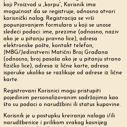
koji Proizvod u „korpu“, Korisnik ima
mogućnost da se registruje, odnosno otvori
korisnički nalog. Registracija se vrši
popunjavanjem formulara u koji se unose
sledeći podaci: ime, prezime (odnosno, naziv
ako je u pitanju pravno lice), adresa
elektronske pošte, kontakt telefon,
JMBG/Jedinstveni Matični Broj Građana
(odnosno, broj pasoša ako je u pitanju strano
fizičko lice), adresa iz lične karte, adresa
isporuke ukoliko se razlikuje od adrese iz lične
karte.
Registrovani Korisnici mogu pristupiti
pojedinim personalizovanim sadržajima kao
što su podaci o narudžbini ili status kupovine.
Korisnik je u postupku kreiranja naloga i/ili
narudžbenice i prilikom svakog kasnijeg