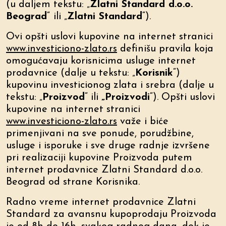
(u daljem tekstu: „
Zlatni Standard d.o.o.
Beograd
“
ili „
Zlatni Standard
“).
Ovi opšti uslovi kupovine na internet stranici
www.investiciono-zlato.rs
definišu pravila koja
omogućavaju korisnicima usluge internet
prodavnice (dalje u tekstu: „
Korisnik
“)
kupovinu investicionog zlata i srebra (dalje u
tekstu: „
Proizvod
“ ili
„Proizvodi
“). Opšti uslovi
kupovine na internet stranici
www.investiciono-zlato.rs
važe i biće
primenjivani na sve ponude, porudžbine,
usluge i isporuke i sve druge radnje izvršene
pri realizaciji kupovine Proizvoda putem
internet prodavnice Zlatni Standard d.o.o.
Beograd od strane Korisnika.
Radno vreme internet prodavnice Zlatni
Standard za avansnu kupoprodaju Proizvoda