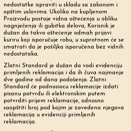
nedostatke ispraviti u skladu sa zakonom i
opštim uslovima. Ukoliko na kupljenom
Proizvodu postoje vidna oštećenja u obliku
nagnječenja ili gubitka delova, Korisnik je
dužan da takvo oštećenje odmah prijavi
kuriru koji isporučuje robu, u suprotnom će se
smatrati da je pošiljka isporučena bez vidnih
nedostataka.
Zlatni Standard je dužan da vodi evidenciju
primljenih reklamacija i da ih čuva najmanje
dve godine od dana podošenja. Zlatni
Standard će podnosiocu reklamacije izdati
pisanu potvrdu ili elektronskim putem
potvrditi prijem reklamacije, odnosno
saopštiti broj pod kojim je zavedena njegova
reklamacija u evidenciji primljenih
reklamacija.