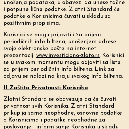
unošenja podataka, u obavezi da unese tačne
i potpune lične podatke. Zlatni Standard će
podatke o Korisnicima čuvati u skladu sa
pozitivnim propisima.
Korisnici se mogu prijaviti i za prijem
periodičnih info biltena, unošenjem adrese
svoje elektronske pošte na internet
prezentaciji
www.investiciono-zlato.rs
. Korisnici
se u svakom momentu mogu odjaviti sa liste
za prijem periodičnih info biltena. Link za
odjavu se nalazi na kraju svakog info biltena.
II Zaštita Privatnosti Korisnika
Zlatni Standard se obavezuje da će čuvati
privatnost svih Korisnika. Zlatni Standard
prikuplja samo neophodne, osnovne podatke
o Korisnicima i podatke neophodne za
poslovanje i informisanje Korisnika u skladu