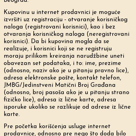
Beograd.
Kupovinu u internet prodavnici je moguće
izvršiti uz registraciju - otvaranje korisničkog
naloga (registrovani korisnici), kao i bez
otvaranja korisničkog naloga (neregistrovani
korisnici). Da bi kupovina mogla da se
realizuje, i korisnici koji se ne registruju
moraju prilikom kreiranja narudžbine uneti
obavezan set podataka, i to: ime, prezime
(odnosno, naziv ako je u pitanju pravno lice),
adresa elektronske pošte, kontakt telefon,
JMBG/Jedinstveni Matični Broj Građana
(odnosno, broj pasoša ako je u pitanju strano
fizičko lice), adresa iz lične karte, adresa
isporuke ukoliko se razlikuje od adrese iz lične
karte.
Pre početka korišćenja usluge internet
prodavnice, odnosno pre nego što doda bilo