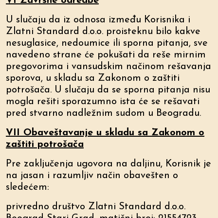
VI Završne odredbe
U slučaju da iz odnosa između Korisnika i
Zlatni Standard d.o.o. proisteknu bilo kakve
nesuglasice, nedoumice ili sporna pitanja, sve
navedeno strane će pokušati da reše mirnim
pregovorima i vansudskim načinom rešavanja
sporova, u skladu sa Zakonom o zaštiti
potrošača. U slučaju da se sporna pitanja nisu
mogla rešiti sporazumno ista će se rešavati
pred stvarno nadležnim sudom u Beogradu.
VII Obaveštavanje u skladu sa Zakonom o
zaštiti potrošača
Pre zaključenja ugovora na daljinu, Korisnik je
na jasan i razumljiv način obavešten o
sledećem:
privredno društvo Zlatni Standard d.o.o.