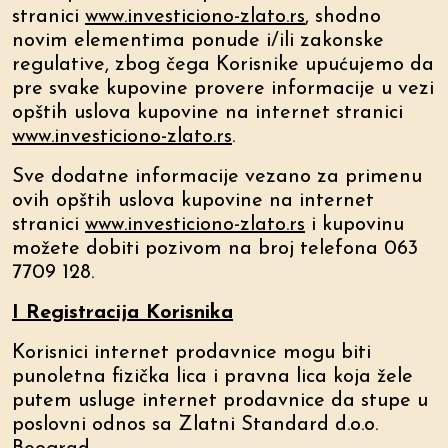
stranici
www.investiciono-zlato.rs
, shodno
novim elementima ponude i/ili zakonske
regulative, zbog čega Korisnike upućujemo da
pre svake kupovine provere informacije u vezi
opštih uslova kupovine na internet stranici
www.investiciono-zlato.rs
.
Sve dodatne informacije vezano za primenu
ovih opštih uslova kupovine na internet
stranici
www.investiciono-zlato.rs
i kupovinu
možete dobiti pozivom na broj telefona 063
7709 128.
I Registracija Korisnika
Korisnici internet prodavnice mogu biti
punoletna fizička lica i pravna lica koja žele
putem usluge internet prodavnice da stupe u
poslovni odnos sa Zlatni Standard d.o.o.