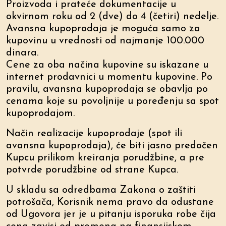
Proizvoda i prateće dokumentacije u
okvirnom roku od 2 (dve) do 4 (četiri) nedelje.
Avansna kupoprodaja je moguća samo za
kupovinu u vrednosti od najmanje 100.000
dinara.
Cene za oba načina kupovine su iskazane u
internet prodavnici u momentu kupovine. Po
pravilu, avansna kupoprodaja se obavlja po
cenama koje su povoljnije u poređenju sa spot
kupoprodajom.
Način realizacije kupoprodaje (spot ili
avansna kupoprodaja), će biti jasno predočen
Kupcu prilikom kreiranja porudžbine, a pre
potvrde porudžbine od strane Kupca.
U skladu sa odredbama Zakona o zaštiti
potrošača, Korisnik nema pravo da odustane
od Ugovora jer je u pitanju isporuka robe čija