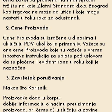
cena zavisi od promena na finansijskom
tržištu na koje Zlatni Standard d.o.o. Beograd
kao trgovac ne može da utiče i koje mogu
nastati u toku roka za odustanak.
Cene Proizvoda
Cene Proizvoda su izražene u dinarima i
uključuju PDV, ukoliko je primenjiv. Važeće su
one cene Proizvoda koje su važeće u vreme
ispostave instrukcija za uplatu pod uslovom
da su plaćene i evidentirane u roku koji je
naznačen.
Završetak poručivanja
Nakon što Korisnik:
Proizvod/e doda u korpu;
dobije informaciju o načinu preuzimanja
proizvoda, pri čemu a) u slučaju kupovine