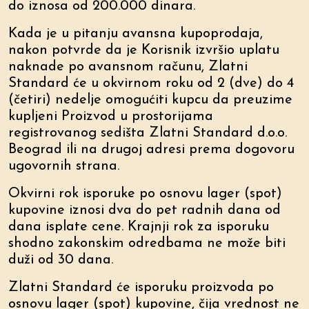
do iznosa od 200.000 dinara.
Kada je u pitanju avansna kupoprodaja,
nakon potvrde da je Korisnik izvršio uplatu
naknade po avansnom računu, Zlatni
Standard će u okvirnom roku od 2 (dve) do 4
(četiri) nedelje omogućiti kupcu da preuzime
kupljeni Proizvod u prostorijama
registrovanog sedišta Zlatni Standard d.o.o.
Beograd ili na drugoj adresi prema dogovoru
ugovornih strana.
Okvirni rok isporuke po osnovu lager (spot)
kupovine iznosi dva do pet radnih dana od
dana isplate cene. Krajnji rok za isporuku
shodno zakonskim odredbama ne može biti
duži od 30 dana.
Zlatni Standard će isporuku proizvoda po
osnovu lager (spot) kupovine, čija vrednost ne