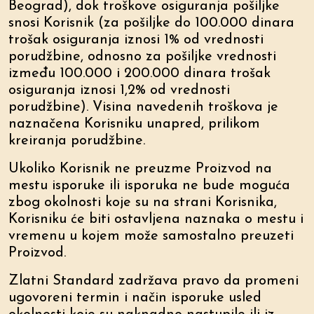
Beograd), dok troškove osiguranja pošiljke
snosi Korisnik (za pošiljke do 100.000 dinara
trošak osiguranja iznosi 1% od vrednosti
porudžbine, odnosno za pošiljke vrednosti
između 100.000 i 200.000 dinara trošak
osiguranja iznosi 1,2% od vrednosti
porudžbine). Visina navedenih troškova je
naznačena Korisniku unapred, prilikom
kreiranja porudžbine.
Ukoliko Korisnik ne preuzme Proizvod na
mestu isporuke ili isporuka ne bude moguća
zbog okolnosti koje su na strani Korisnika,
Korisniku će biti ostavljena naznaka o mestu i
vremenu u kojem može samostalno preuzeti
Proizvod.
Zlatni Standard zadržava pravo da promeni
ugovoreni termin i način isporuke usled