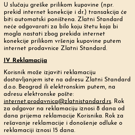
U slučaju greške prilikom kupovine (npr.
prekid internet konekcije i dr.) transakcija će
biti automatski poništena. Zlatni Standard
neće odgovarati za bilo koju štetu koja bi
mogla nastati zbog prekida internet
konekcije prilikom vršenja kupovine putem
internet prodavnice Zlatni Standard.
IV Reklamacija
Korisnik može izjaviti reklamaciju
dostavljanjem iste na adresu Zlatni Standard
d.o.o. Beograd ili elektronskim putem, na
adresu elektronske pošte:
internet.prodavnica@zlatnistandard.rs
. Rok
za odgovor na reklamaciju iznosi 8 dana od
dana prijema reklamacije Korisnika. Rok za
rešavanje reklamacije i donošenje odluke o
reklamaciji iznosi 15 dana.