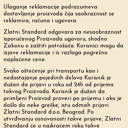
Ulaganje reklamacije podrazumeva
dostavljanje proizvoda čija saobraznost se
reklamira, računa i ugovora.
Zlatni Standard odgovara za nesaobraznost
isporučenog Proizvoda ugovoru, shodno
Zakonu o zaštiti potrošača. Korisnici mogu da
izjave reklamacije i iz razloga pogrešno
naplaćene cene.
Svako oštećenje pri transportu kao i
nedostajanje pojedinih delova Korisnik je
dužan da prijavi u roku od 24h od prijema
takvog Proizvoda. Korisnik je dužan da
primljeni Proizvod proveri po prijemu i ako je
došlo do neke greške, istu odmah prijavi
Zlatni Standard d.o.o. Beograd. Po
utvrđivanju osnovanosti takve prijave, Zlatni
Standard će u najkraćem roku takve