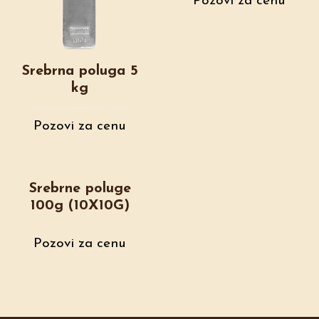
Pozovi za cenu
Srebrna poluga 5
kg
Pozovi za cenu
Srebrne poluge
100g (10X10G)
Pozovi za cenu