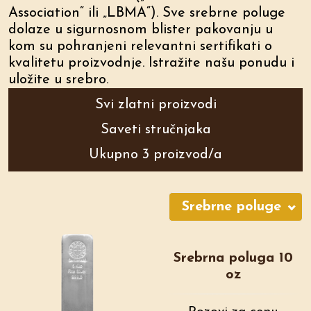
Association“ ili „LBMA“). Sve srebrne poluge
dolaze u sigurnosnom blister pakovanju u
kom su pohranjeni relevantni sertifikati o
kvalitetu proizvodnje. Istražite našu ponudu i
uložite u srebro.
Svi zlatni proizvodi
Saveti stručnjaka
Ukupno 3 proizvod/a
Srebrne poluge
Srebrna poluga 10
oz