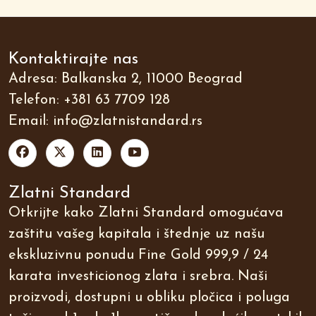
Kontaktirajte nas
Adresa: Balkanska 2, 11000 Beograd
Telefon:
+381 63 7709 128
Email:
info@zlatnistandard.rs
Zlatni Standard
Otkrijte kako Zlatni Standard omogućava
zaštitu vašeg kapitala i štednje uz našu
ekskluzivnu ponudu Fine Gold 999,9 / 24
karata investicionog zlata i srebra. Naši
proizvodi, dostupni u obliku pločica i poluga