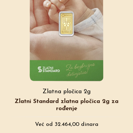
Zlatna pločica 2g
Zlatni Standard zlatna pločica 2g za
rođenje
Već od 32.464,00 dinara