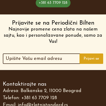
+381 63 7709 128
Prijavite se na Periodični Bilten
Najnovije promene cena zlata na našem
sajtu, kao i personalizovane ponude, samo za
Vas!
Prijavi se
Kontaktirajte nas
Adresa: Balkanska 2, 11000 Beograd
Telefon:
+381 63 7709 128
Email:
info@zlatnistandard.rs